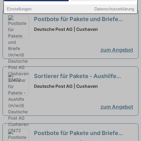
Einstellungen
Datenschutzerklärung
Postbote für Pakete und Briefe
(m/w/d)
neu
Deutsche Post AG | Cuxhaven
zum Angebot
Sortierer für Pakete - Aushilfe
(m/w/d)
neu
Deutsche Post AG | Cuxhaven
zum Angebot
Postbote für Pakete und Briefe