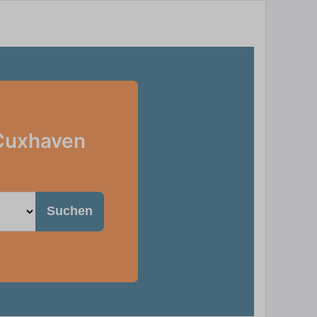
 Cuxhaven
Suchen