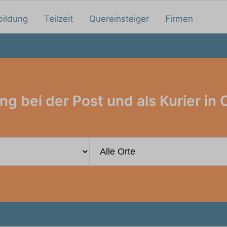
bildung
Teilzeit
Quereinsteiger
Firmen
ng bei der Post und als Kurier in