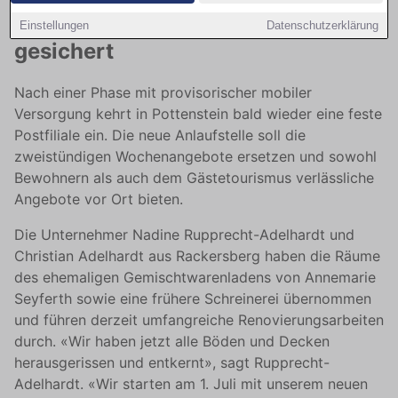
Postversorgung wird dauerhaft
Einstellungen
Datenschutzerklärung
gesichert
Nach einer Phase mit provisorischer mobiler
Versorgung kehrt in Pottenstein bald wieder eine feste
Postfiliale ein. Die neue Anlaufstelle soll die
zweistündigen Wochenangebote ersetzen und sowohl
Bewohnern als auch dem Gästetourismus verlässliche
Angebote vor Ort bieten.
Die Unternehmer Nadine Rupprecht-Adelhardt und
Christian Adelhardt aus Rackersberg haben die Räume
des ehemaligen Gemischtwarenladens von Annemarie
Seyferth sowie eine frühere Schreinerei übernommen
und führen derzeit umfangreiche Renovierungsarbeiten
durch. «Wir haben jetzt alle Böden und Decken
herausgerissen und entkernt», sagt Rupprecht-
Adelhardt. «Wir starten am 1. Juli mit unserem neuen