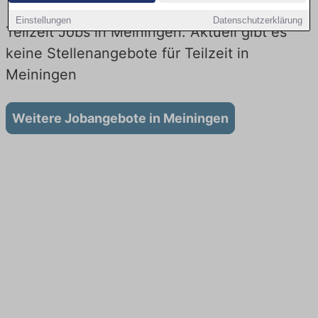
Einstellungen
Datenschutzerklärung
Teilzeit Jobs in Meiningen: Aktuell gibt es
keine Stellenangebote für Teilzeit in
Meiningen
Weitere Jobangebote in Meiningen