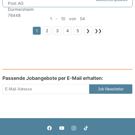
1 - 10 von 54
1
2
3
4
5
❯
❯❯
Passende Jobangebote per E-Mail erhalten:
Job Newsletter