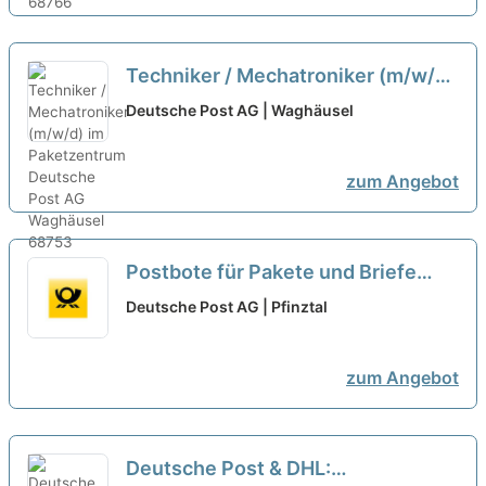
Techniker / Mechatroniker (m/w/d)
im Paketzentrum
neu
Deutsche Post AG | Waghäusel
zum Angebot
Postbote für Pakete und Briefe
(m/w/d)
neu
Deutsche Post AG | Pfinztal
zum Angebot
Deutsche Post & DHL: