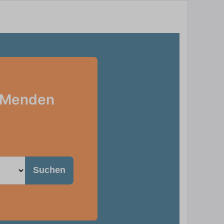
n Menden
Suchen