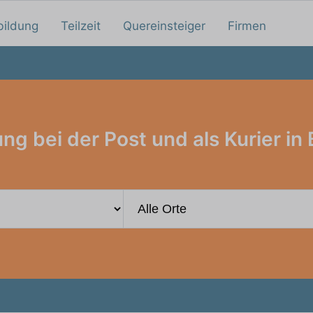
bildung
Teilzeit
Quereinsteiger
Firmen
ng bei der Post und als Kurier i