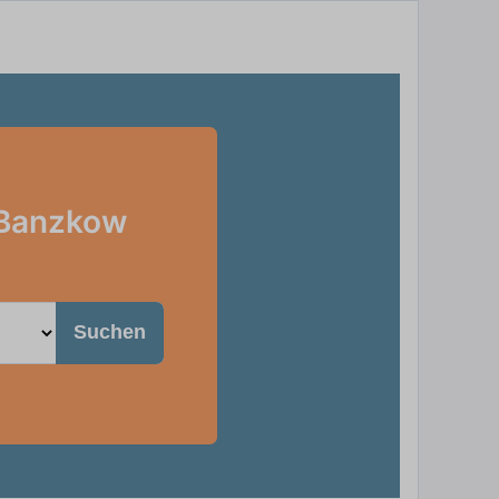
n Banzkow
Suchen