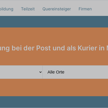
bildung
Teilzeit
Quereinsteiger
Firmen
ng bei der Post und als Kurier i