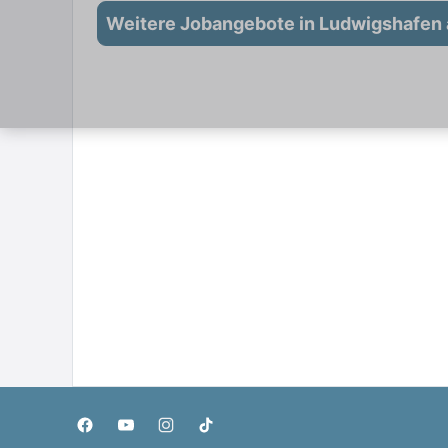
Weitere Jobangebote in Ludwigshafen