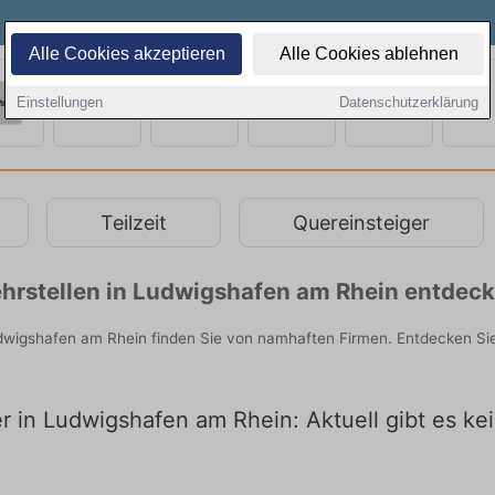
Alle Cookies akzeptieren
Alle Cookies ablehnen
Einstellungen
Datenschutzerklärung
Teilzeit
Quereinsteiger
hrstellen in Ludwigshafen am Rhein entdec
Ludwigshafen am Rhein finden Sie von namhaften Firmen. Entdecken S
er in Ludwigshafen am Rhein: Aktuell gibt es k