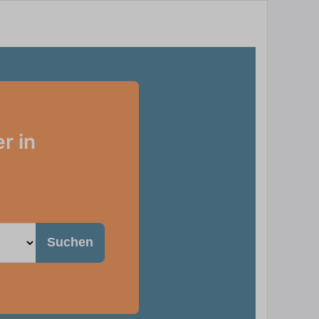
r in
Suchen