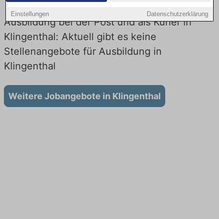
Einstellungen
Datenschutzerklärung
Ausbildung bei der Post und als Kurier in
Klingenthal: Aktuell gibt es keine
Stellenangebote für Ausbildung in
Klingenthal
Weitere Jobangebote in Klingenthal