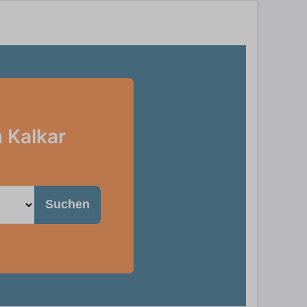
n Kalkar
Suchen