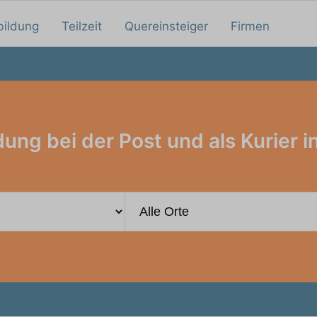
bildung
Teilzeit
Quereinsteiger
Firmen
ung bei der Post und als Kurier i