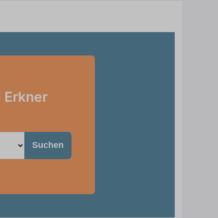
n Erkner
Suchen