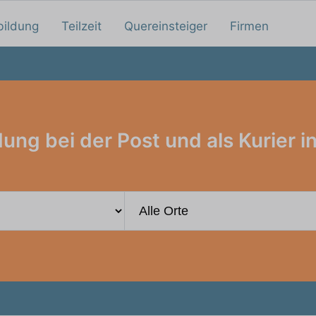
bildung
Teilzeit
Quereinsteiger
Firmen
ung bei der Post und als Kurier i