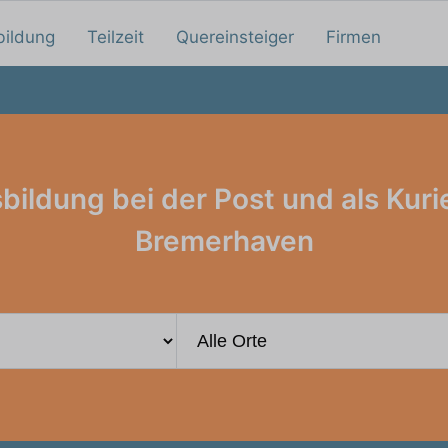
bildung
Teilzeit
Quereinsteiger
Firmen
bildung bei der Post und als Kurie
Bremerhaven