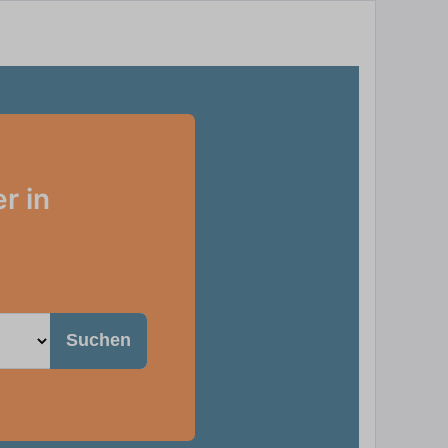
r in
Suchen