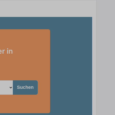
r in
Suchen