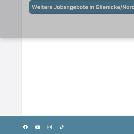
Weitere Jobangebote in Glienicke/Nor