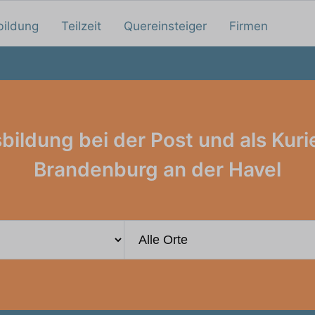
bildung
Teilzeit
Quereinsteiger
Firmen
bildung bei der Post und als Kurie
Brandenburg an der Havel