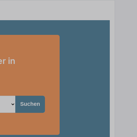
r in
Suchen