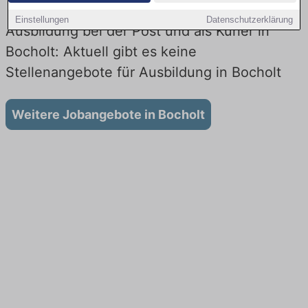
Einstellungen
Datenschutzerklärung
Ausbildung bei der Post und als Kurier in
Bocholt: Aktuell gibt es keine
Stellenangebote für Ausbildung in Bocholt
Weitere Jobangebote in Bocholt