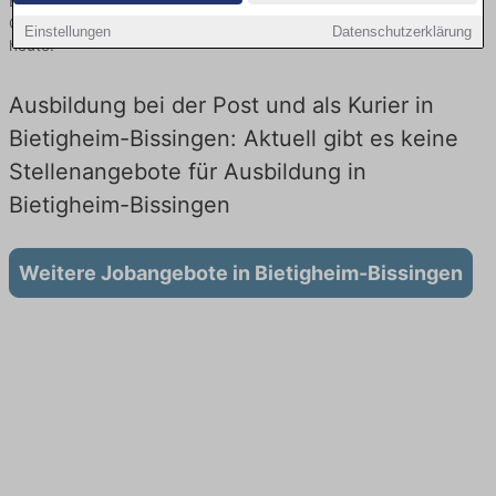
Bissingen finden Sie von namhaften Firmen. Entdecken Sie freie
Optionen von Top-Arbeitgebern und bewerben Sie sich noch
Einstellungen
Datenschutzerklärung
heute.
Ausbildung bei der Post und als Kurier in
Bietigheim-Bissingen: Aktuell gibt es keine
Stellenangebote für Ausbildung in
Bietigheim-Bissingen
Weitere Jobangebote in Bietigheim-Bissingen