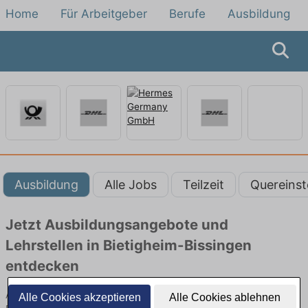
Home
Für Arbeitgeber
Berufe
Ausbildung
Ausbildung
Alle Jobs
Teilzeit
Quereinst
Jetzt Ausbildungsangebote und
Lehrstellen in Bietigheim-Bissingen
entdecken
Ausbildungsangebote bei der Post und als Kurier in Bietigheim-
Alle Cookies akzeptieren
Alle Cookies ablehnen