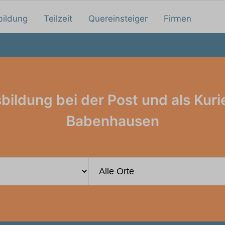
bildung
Teilzeit
Quereinsteiger
Firmen
bildung bei der Post und als Kurie
Babenhausen