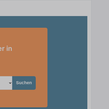
r in
Suchen