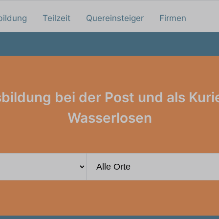
bildung
Teilzeit
Quereinsteiger
Firmen
bildung bei der Post und als Kurie
Wasserlosen