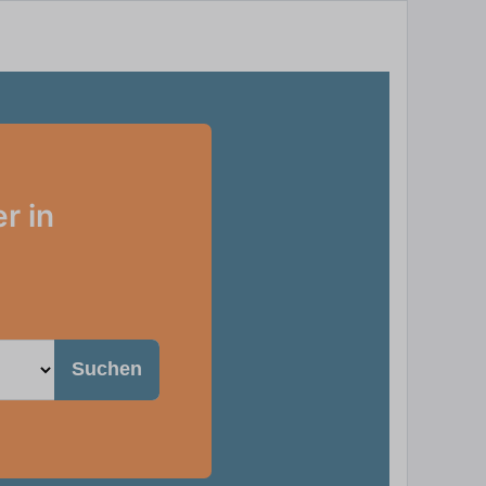
r in
Suchen