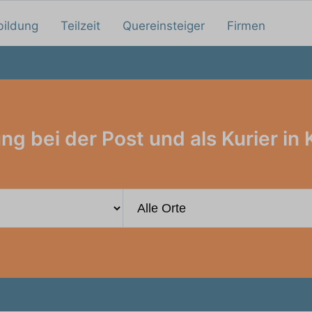
bildung
Teilzeit
Quereinsteiger
Firmen
ng bei der Post und als Kurier in