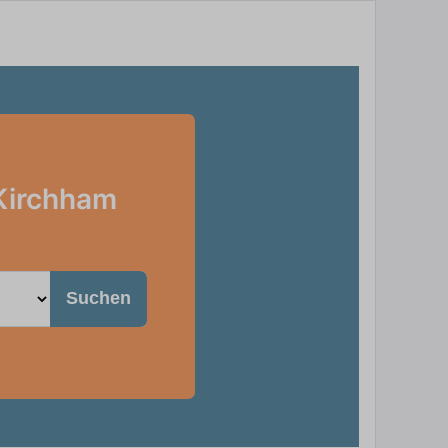
 Kirchham
Suchen