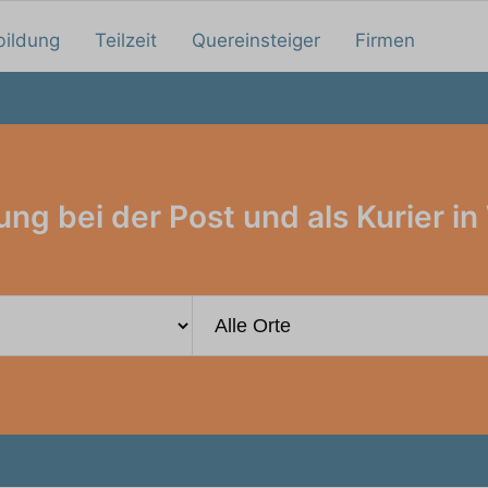
bildung
Teilzeit
Quereinsteiger
Firmen
ung bei der Post und als Kurier in