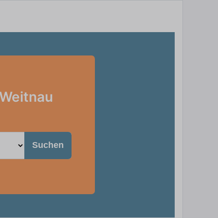
 Weitnau
Suchen