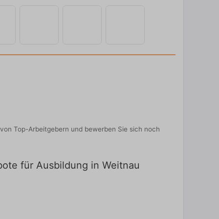
n von Top-Arbeitgebern und bewerben Sie sich noch
ebote für Ausbildung in Weitnau