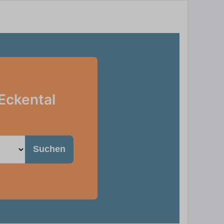
 Eckental
Suchen