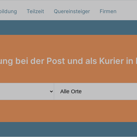
bildung
Teilzeit
Quereinsteiger
Firmen
ng bei der Post und als Kurier in