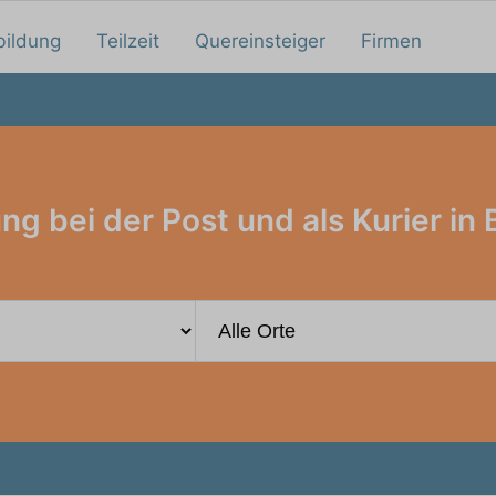
bildung
Teilzeit
Quereinsteiger
Firmen
ng bei der Post und als Kurier in