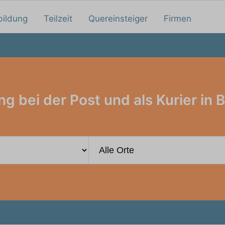
bildung
Teilzeit
Quereinsteiger
Firmen
g bei der Post und als Kurier in