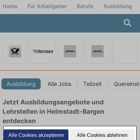
Home
Für Arbeitgeber
Berufe
Ausbildung
Ausbildung
Alle Jobs
Teilzeit
Quereinst
Jetzt Ausbildungsangebote und
Lehrstellen in Helmstadt-Bargen
entdecken
Ausbildungsangebote bei der Post und als Kurier in Helmstadt-
Alle Cookies akzeptieren
Alle Cookies ablehnen