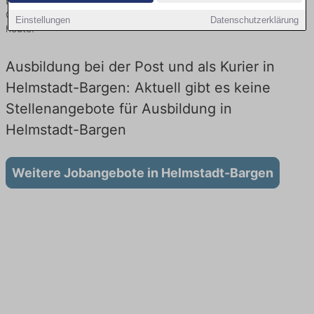
Bargen finden Sie von namhaften Firmen. Entdecken Sie freie
Optionen von Top-Arbeitgebern und bewerben Sie sich noch
Einstellungen
Datenschutzerklärung
heute.
Ausbildung bei der Post und als Kurier in
Helmstadt-Bargen: Aktuell gibt es keine
Stellenangebote für Ausbildung in
Helmstadt-Bargen
Weitere Jobangebote in Helmstadt-Bargen