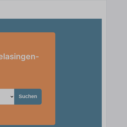
ielasingen-
Suchen