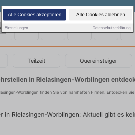
Alle Cookies akzeptieren
Alle Cookies ablehnen
Einstellungen
Datenschutzerklärung
Teilzeit
Quereinsteiger
hrstellen in Rielasingen-Worblingen entdec
ielasingen-Worblingen finden Sie von namhaften Firmen. Entdecken Si
er in Rielasingen-Worblingen: Aktuell gibt es ke