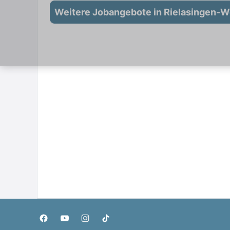
Weitere Jobangebote in Rielasingen-W