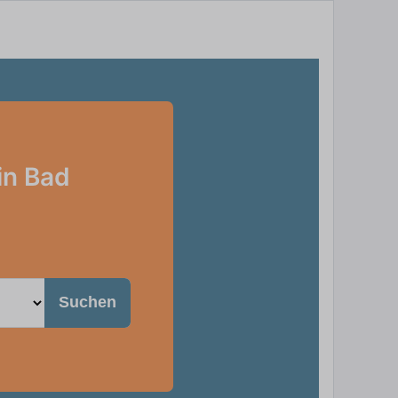
in Bad
Suchen