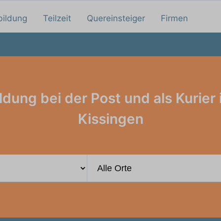
bildung
Teilzeit
Quereinsteiger
Firmen
ldung bei der Post und als Kurier 
Kissingen