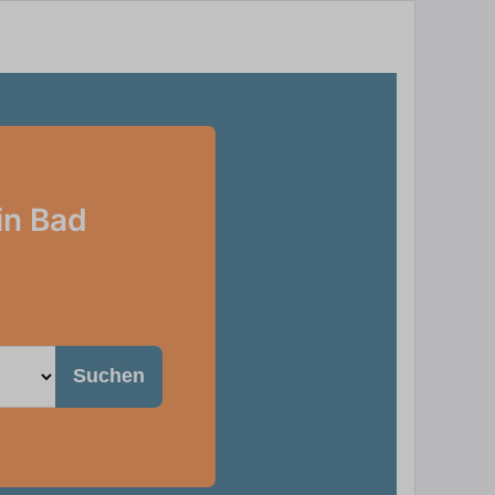
in Bad
Suchen