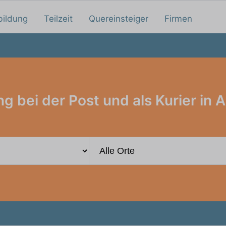
bildung
Teilzeit
Quereinsteiger
Firmen
g bei der Post und als Kurier in