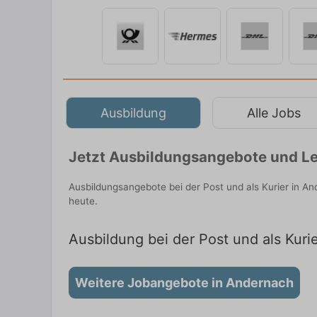
Ausbildung
Alle Jobs
Jetzt Ausbildungsangebote und Le
Ausbildungsangebote bei der Post und als Kurier in A
heute.
Ausbildung bei der Post und als Kuri
Weitere Jobangebote in Andernach