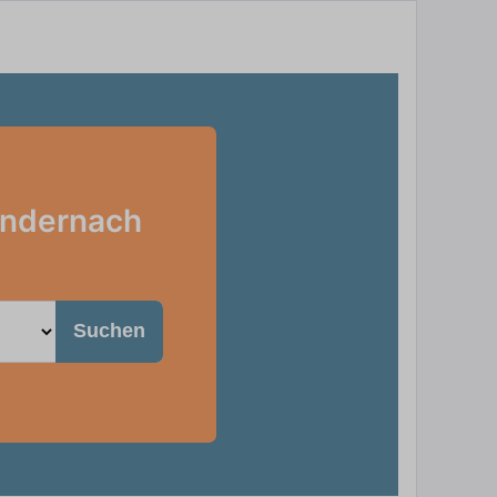
 Andernach
Suchen