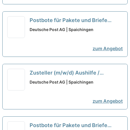
Postbote für Pakete und Briefe
(m/w/d)
neu
Deutsche Post AG | Spaichingen
zum Angebot
Zusteller (m/w/d) Aushilfe /
Studenten / Abrufkraft
neu
Deutsche Post AG | Spaichingen
zum Angebot
Postbote für Pakete und Briefe