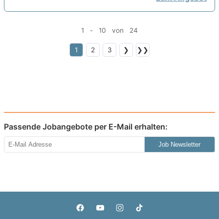
1 - 10 von 24
1
2
3
❯
❯❯
Passende Jobangebote per E-Mail erhalten:
Job Newsletter